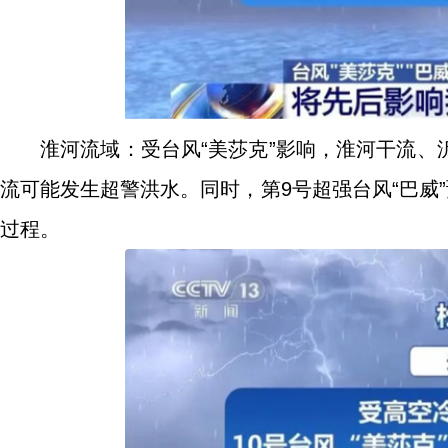
淮河流域：受台风“美莎克”影响，淮河干流
流可能发生超警洪水。同时，第9号超强台风“巴威
过程。