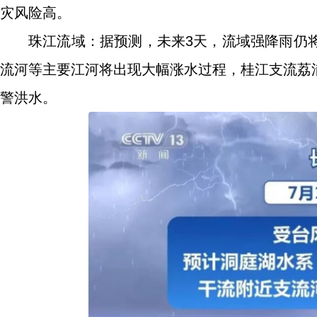
灾风险高。
珠江流域：据预测，未来3天，流域强降雨仍
流河等主要江河将出现大幅涨水过程，桂江支流荔
警洪水。