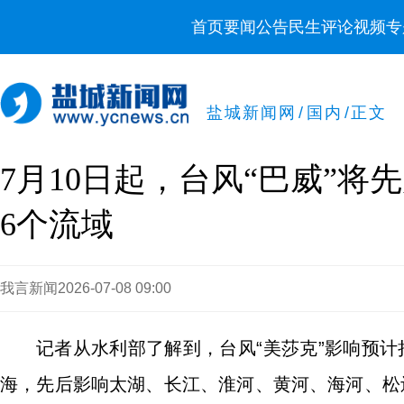
首页
要闻
公告
民生
评论
视频
专
盐城新闻网
/
国内
/
正文
7月10日起，台风“巴威”
6个流域
我言新闻
2026-07-08 09:00
记者从水利部了解到，台风“美莎克”影响预计持
海，先后影响太湖、长江、淮河、黄河、海河、松