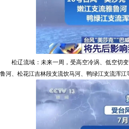
松辽流域：未来一周，受高空冷涡、低空切变以
鲁河、松花江吉林段支流饮马河、鸭绿江支流浑江