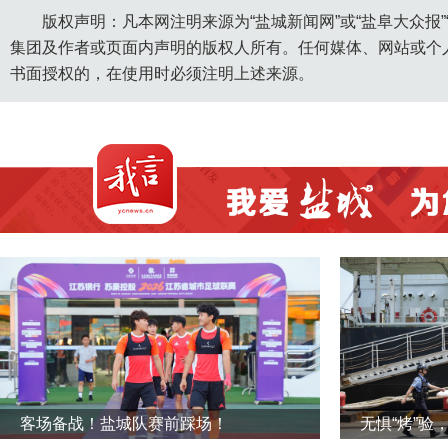
版权声明：凡本网注明来源为“盐城新闻网”或“盐阜大众报
集团及作者或页面内声明的版权人所有。任何媒体、网站或个
书面授权的，在使用时必须注明上述来源。
客场备战！盐城队赛前踩场！
无惧“烤”验