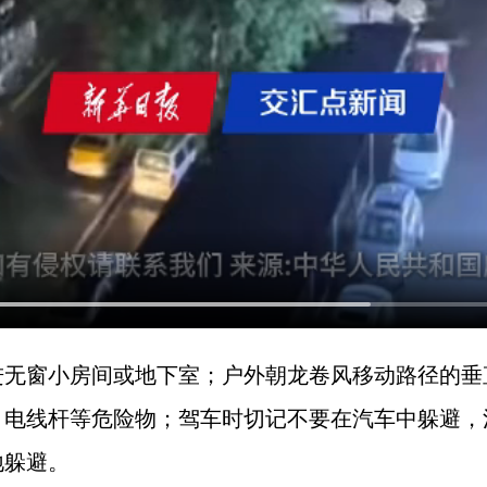
进无窗小房间或地下室；户外朝龙卷风移动路径的垂
、电线杆等危险物；驾车时切记不要在汽车中躲避，
地躲避。