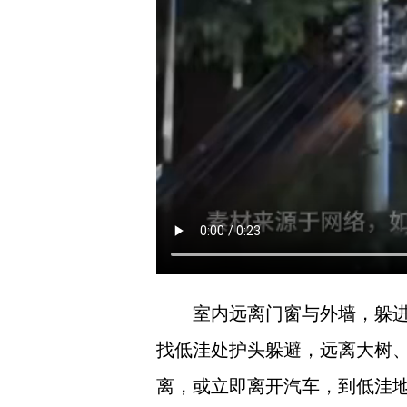
室内远离门窗与外墙，躲
找低洼处护头躲避，远离大树
离，或立即离开汽车，到低洼