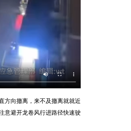
直方向撤离，来不及撤离就就近
注意避开龙卷风行进路径快速驶