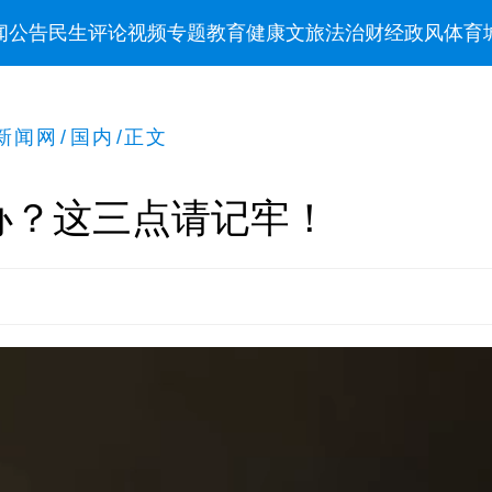
闻
公告
民生
评论
视频
专题
教育
健康
文旅
法治
财经
政风
体育
新闻网
/
国内
/
正文
办？这三点请记牢！