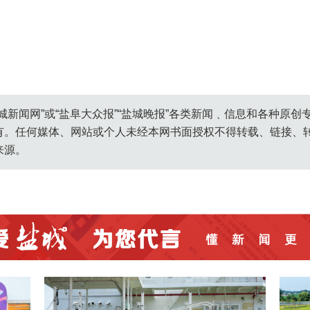
城新闻网”或“盐阜大众报”“盐城晚报”各类新闻﹑信息和各种原
有。任何媒体、网站或个人未经本网书面授权不得转载、链接、
来源。