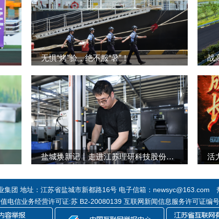
无惧“烤”验，绝不服“暑”！
战
盐城焕新记丨走进江苏理研科技股份有限公司
活
团 地址：江苏省盐城市新都路16号 电子信箱：newsyc@163.com 热线
 增值电信业务经营许可证:苏 B2-20080139 互联网新闻信息服务许可证编