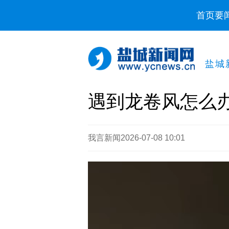
首页
要
盐城
遇到龙卷风怎么
我言新闻
2026-07-08 10:01