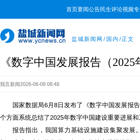
首页
要闻
公告
民生
评论
视频
专
盐城新闻网
/
国内
/
正文
《数字中国发展报告（202
我言新闻
2026-06-09 08:48
国家数据局6月8日发布了《数字中国发展报告
个方面系统总结了2025年数字中国建设重要进展和
报告指出，我国算力基础设施建设集聚发展。截