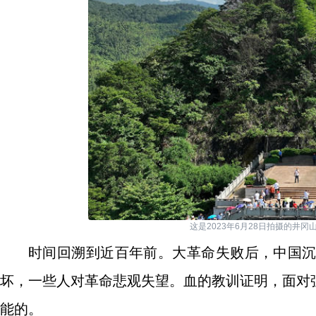
这是2023年6月28日拍摄的井
时间回溯到近百年前。大革命失败后，中国
坏，一些人对革命悲观失望。血的教训证明，面对
能的。