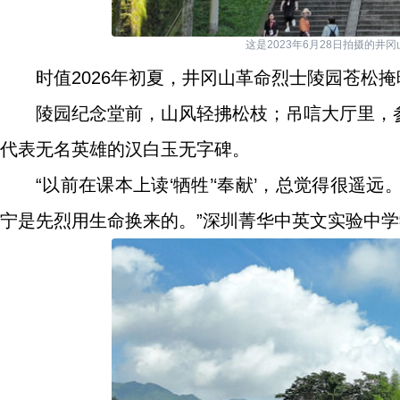
这是2023年6月28日拍摄的井
时值2026年初夏，井冈山革命烈士陵园苍松
陵园纪念堂前，山风轻拂松枝；吊唁大厅里，
代表无名英雄的汉白玉无字碑。
“以前在课本上读‘牺牲’‘奉献’，总觉得很
宁是先烈用生命换来的。”深圳菁华中英文实验中