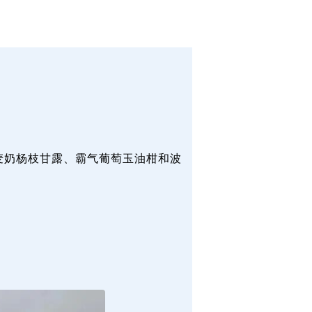
麦奶杨枝甘露、霸气葡萄玉油柑和波