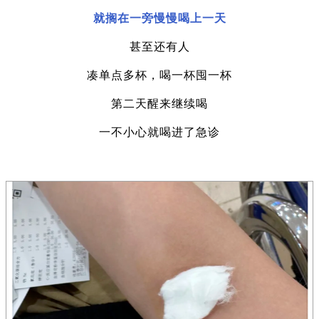
就搁在一旁慢慢喝上一天
甚至还有人
凑单点多杯，喝一杯囤一杯
第二天醒来继续喝
一不小心就喝进了急诊