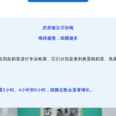
奶茶建议尽快喝
喝得越慢，细菌越多
取四款奶茶进行专业检测，它们分别是奥利奥蛋糕奶茶、燕
置2小时、4小时和6小时，细菌总数会显著增长。