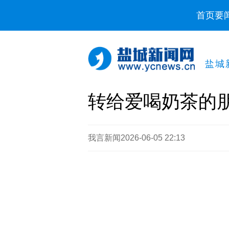
首页
要
盐城
转给爱喝奶茶的
我言新闻
2026-06-05 22:13