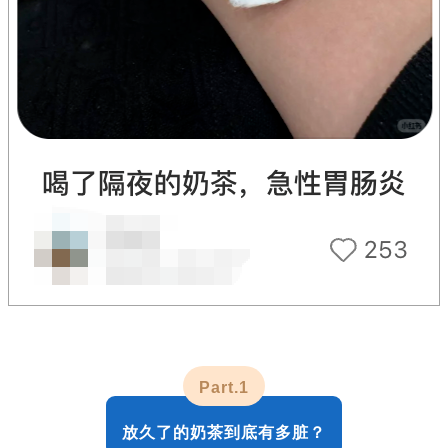
Part.1
放久了的奶茶到底有多脏？