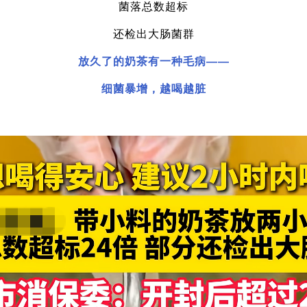
菌落总数超标
还检出大肠菌群
放久了的奶茶有一种毛病——
细菌暴增，越喝越脏