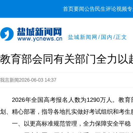
首页
要闻
公告
民生
评论
视频
专
盐城新闻网
/
国内
/
正文
教育部会同有关部门全力以赴
我言新闻
2026-06-03 14:37
2026年全国高考报名人数为1290万人。
划、精心部署，指导各地扎实做好考试组织和考生服
一、以更高标准规范管理，全力保障安全平稳