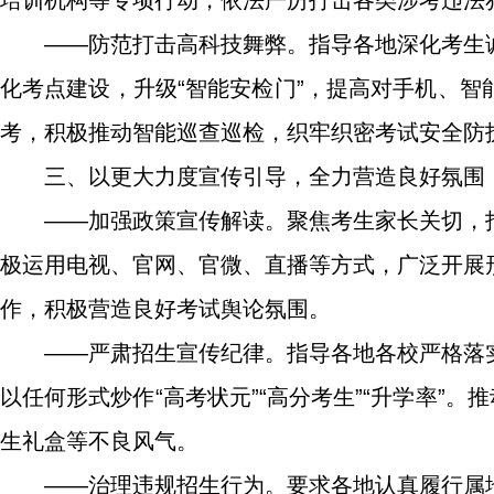
培训机构等专项行动，依法严厉打击各类涉考违法
——防范打击高科技舞弊。指导各地深化考生
化考点建设，升级“智能安检门”，提高对手机、
考，积极推动智能巡查巡检，织牢织密考试安全防
三、以更大力度宣传引导，全力营造良好氛围
——加强政策宣传解读。聚焦考生家长关切，
极运用电视、官网、官微、直播等方式，广泛开展
作，积极营造良好考试舆论氛围。
——严肃招生宣传纪律。指导各地各校严格落
以任何形式炒作“高考状元”“高分考生”“升学率”
生礼盒等不良风气。
——治理违规招生行为。要求各地认真履行属