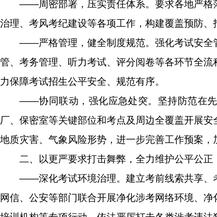
——周密部署，压实责任体系。要求各地严格
治理、考风考纪建设等各项工作，构建覆盖预防、
——严格管理，健全制度规范。强化考试安全
管、考务管理、听力考试、评分阅卷等各环节全流
力保障考试招生公平安全、规范有序。
——协同联动，强化应急处突。坚持防范在
厂、保密室等关键部位和考点及周边全覆盖开展安
地质灾害、气象风险形势，进一步完善工作预案，
二、以更严要求打击舞弊，全力维护公平公正
——深化考试环境治理。建立考前线索共享、
网信、公安等部门联合开展净化涉考网络环境、净