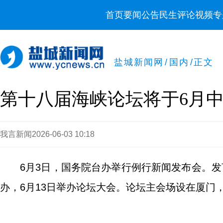
首页
要闻
公告
民生
评论
视频
专
盐城新闻网
/
国内
/
正文
第十八届海峡论坛将于6月
我言新闻
2026-06-03 10:18
6月3日，国务院台办举行例行新闻发布会。
办，6月13日举办论坛大会。论坛主会场设在厦门