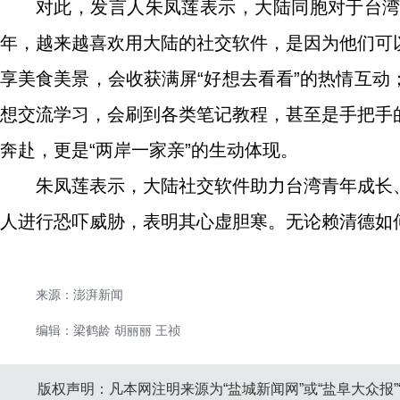
对此，发言人朱凤莲表示，大陆同胞对于台
年，越来越喜欢用大陆的社交软件，是因为他们可
享美食美景，会收获满屏“好想去看看”的热情互
想交流学习，会刷到各类笔记教程，甚至是手把手
奔赴，更是“两岸一家亲”的生动体现。
朱凤莲表示，大陆社交软件助力台湾青年成长
人进行恐吓威胁，表明其心虚胆寒。无论赖清德如
来源：澎湃新闻
编辑：梁鹤龄 胡丽丽 王祯
版权声明：凡本网注明来源为“盐城新闻网”或“盐阜大众报