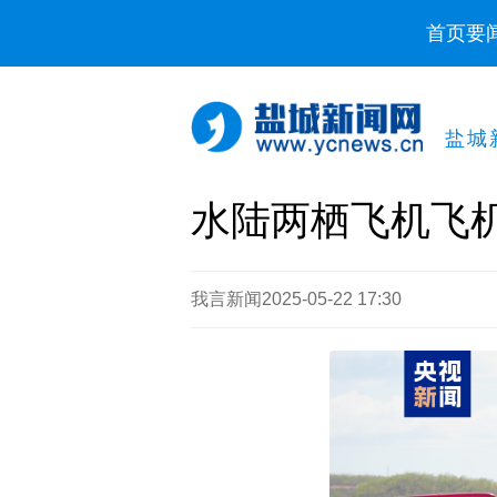
首页
要
盐城
水陆两栖飞机飞机
我言新闻
2025-05-22 17:30