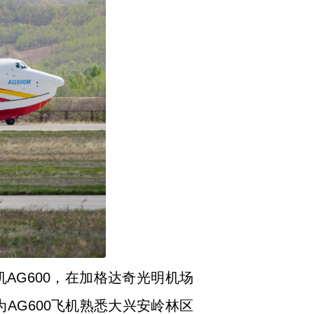
AG600，在加格达奇光明机场
AG600飞机熟悉大兴安岭林区