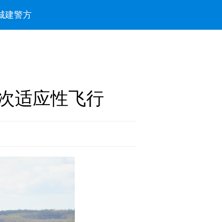
城建
警方
首次适应性飞行