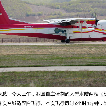
悉，今天上午，我国自主研制的大型水陆两栖飞机
次空域适应性飞行。本次飞行历时2小时4分钟，为