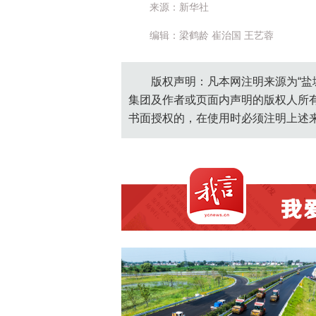
来源：新华社
编辑：梁鹤龄 崔治国 王艺蓉
版权声明：凡本网注明来源为“盐
集团及作者或页面内声明的版权人所
书面授权的，在使用时必须注明上述