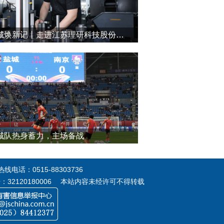
盐城焕新记丨走进江苏理研科技股份有限公司
城队热身蓄力，主场备战
电话：0515-88303736
号：32120180006 本站内容未经许可不得转载