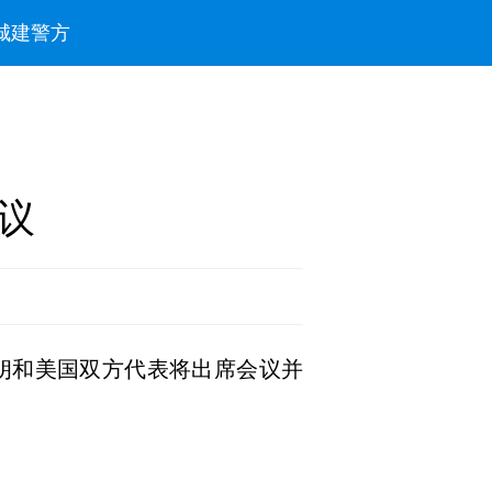
城建
警方
议
朗和美国双方代表将出席会议并