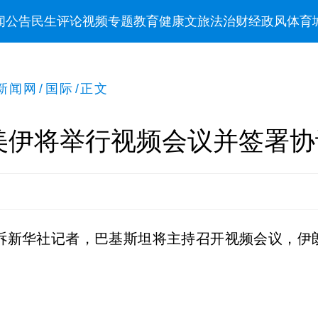
闻
公告
民生
评论
视频
专题
教育
健康
文旅
法治
财经
政风
体育
新闻网
/
国际
/
正文
美伊将举行视频会议并签署协
告诉新华社记者，巴基斯坦将主持召开视频会议，伊