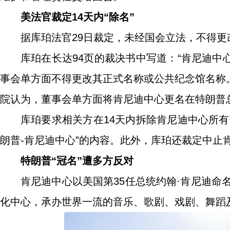
美法官裁定14天内“除名”
据库珀法官29日裁定，未经国会立法，不得更
库珀在长达94页的裁决书中写道：“肯尼迪
事会单方面不得更改其正式名称或公共纪念馆名称
院认为，董事会单方面将肯尼迪中心更名在特朗普
库珀要求相关方在14天内拆除肯尼迪中心所
朗普-肯尼迪中心”的内容。此外，库珀还裁定中止
特朗普“冠名”遭多方反对
肯尼迪中心以美国第35任总统约翰·肯尼迪命
化中心，承办世界一流的音乐、歌剧、戏剧、舞蹈