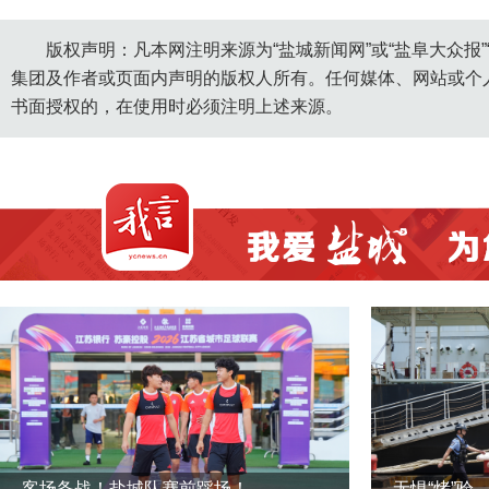
版权声明：凡本网注明来源为“盐城新闻网”或“盐阜大众报
集团及作者或页面内声明的版权人所有。任何媒体、网站或个
书面授权的，在使用时必须注明上述来源。
客场备战！盐城队赛前踩场！
无惧“烤”验