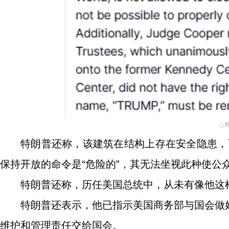
△
特朗普还称，该建筑在结构上存在安全隐患，
保持开放的命令是“危险的”，其无法坐视此种使公众
特朗普还称，历任美国总统中，从未有像他这样
特朗普还表示，他已指示美国商务部与国会做
维护和管理责任交给国会。