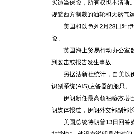
买适当保险，所有权也不清晰。
规避西方制裁的油轮和天然气
美国和以色列2月28日对
险。
英国海上贸易行动办公室数
到袭击或报告发生事故。
另据法新社统计，自美以
识别系统(AIS)应答器的船只。
伊朗新任最高领袖穆杰塔巴
朗媒体报道，伊朗外交部副部长
美国总统特朗普13日回答