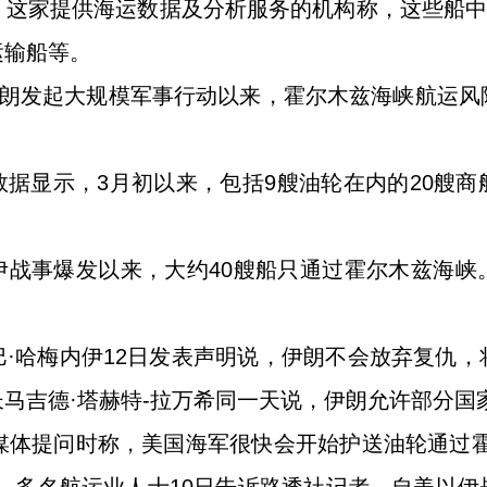
这家提供海运数据及分析服务的机构称，这些船中
运输船等。
伊朗发起大规模军事行动以来，霍尔木兹海峡航运
据显示，3月初以来，包括9艘油轮在内的20艘
伊战事爆发以来，大约40艘船只通过霍尔木兹海峡
·哈梅内伊12日发表声明说，伊朗不会放弃复仇
马吉德·塔赫特-拉万希同一天说，伊朗允许部分国
媒体提问时称，美国海军很快会开始护送油轮通过