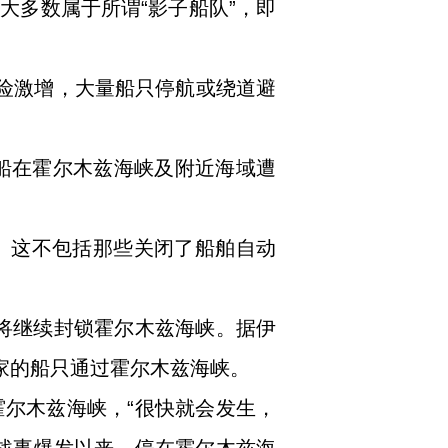
大多数属于所谓“影子船队”，即
风险激增，大量船只停航或绕道避
商船在霍尔木兹海峡及附近海域遭
。这不包括那些关闭了船舶自动
，将继续封锁霍尔木兹海峡。据伊
家的船只通过霍尔木兹海峡。
霍尔木兹海峡，“很快就会发生，