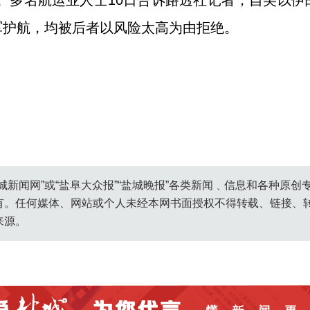
。多名航运业人士10日告诉路透社记者，自美以
军护航，均被后者以风险太高为由拒绝。
城新闻网”或“盐阜大众报”“盐城晚报”各类新闻﹑信息和各种原
有。任何媒体、网站或个人未经本网书面授权不得转载、链接、
来源。