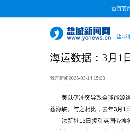
首页
要
盐城
海运数据：3月1
我言新闻
2026-03-14 15:03
美以伊冲突导致全球能源运
兹海峡。与之相比，去年3月1日
法新社13日援引英国劳埃