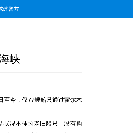
城建
警方
兹海峡
日至今，仅77艘船只通过霍尔木
多是状况不佳的老旧船只，没有购