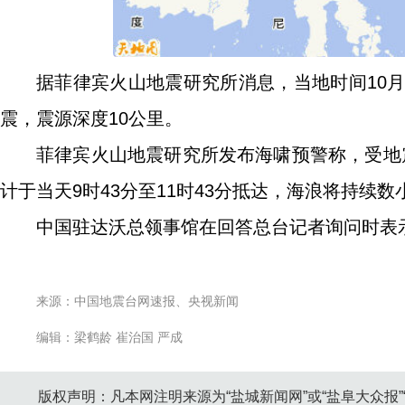
据菲律宾火山地震研究所消息，当地时间10月1
震，震源深度10公里。
菲律宾火山地震研究所发布海啸预警称，受地
计于当天9时43分至11时43分抵达，海浪将持续数
中国驻达沃总领事馆在回答总台记者询问时表
来源：中国地震台网速报、央视新闻
编辑：梁鹤龄 崔治国 严成
版权声明：凡本网注明来源为“盐城新闻网”或“盐阜大众报