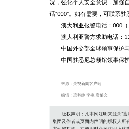
况，强化个人安全意识，加强
话“000”。如有需要，可联系
澳大利亚报警电话：000
澳大利亚警方求助电话：13
中国外交部全球领事保护与服务应
中国驻悉尼总领馆领事保护与协
来源：央视新闻客户端
编辑：梁鹤龄 李艳 唐郁文
版权声明：凡本网注明来源为“盐
集团及作者或页面内声明的版权人所
书面授权的，在使用时必须注明上述