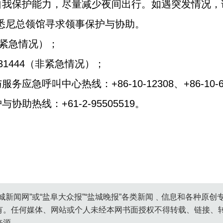
自我保护能力，尽量减少夜间出行。如遇突发情况，
驻悉尼总领馆寻求领事保护与协助。
（紧急情况）；
1444（非紧急情况）；
急呼叫中心热线：+86-10-12308、+86-10-65
助热线：+61-2-95505519。
城新闻网”或“盐阜大众报”“盐城晚报”各类新闻﹑信息和各种原
有。任何媒体、网站或个人未经本网书面授权不得转载、链接、
来源。