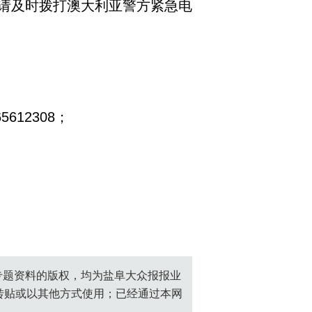
请及时拨打澳大利亚警方紧急电
612308；
创专题资料的版权，均为盐阜大众报报业
转贴或以其他方式使用；已经通过本网