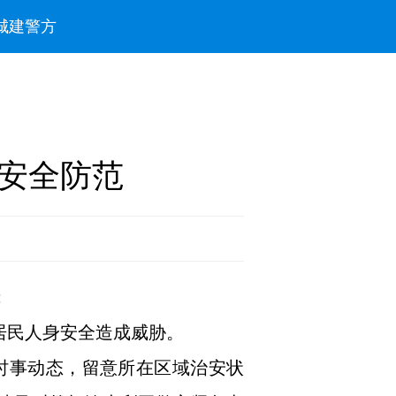
城建
警方
安全防范
：
地居民人身安全造成威胁。
时事动态，留意所在区域治安状