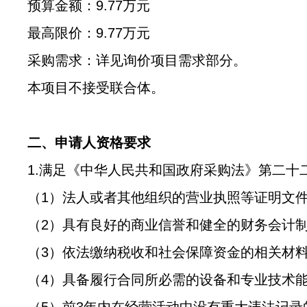
预算金额：
9.
77
万元
最高限价：
9.
77
万元
采购需求：详见询价项目需求部分。
本项目不接受联合体。
二、申请人资格要求
1.
满足《
中华人民共和国政府采购法
》第二十
（
1
）法人或者其他组织的营业执照等证明文
（
2
）具有良好的商业信誉和健全的财务会计
（
3
）依法缴纳税收和社会保障资金的相关材
（
4
）具备履行合同所必需的设备和专业技术