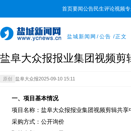
首页
要闻
公告
民生
评论
视频
专
盐城新闻网
/
公告
/
正文
盐阜大众报报业集团视频剪
原创
盐阜大众报
2025-09-10 15:11
一、项目基本情况
项目名称：盐阜大众报报业集团
视频剪辑共享
采购方式：公开询价