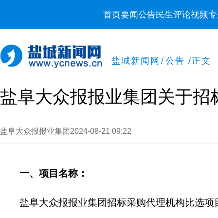
首页
要闻
公告
民生
评论
视频
专
盐城新闻网
/
公告
/
正文
盐阜大众报报业集团关于招
盐阜大众报报业集团
2024-08-21 09:22
一、项目名称：
盐阜大众报报业集团招标采购代理机构比选项