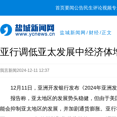
首页
要闻
公告
民生
评论
视频
专
盐城新闻网
/
财经
/
正文
亚行调低亚太发展中经济体
我言新闻
2024-12-11 12:37
12月11日，亚洲开发银行发布《2024年亚洲
报告称，亚太地区的发展势头稳健，但由于美
能会抑制亚太地区的发展，并加剧通货膨胀。亚行将