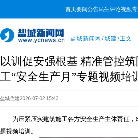
首页
要闻
公告
民生
评论
视频
专
盐城新闻网
/
城建
/
正文
以训促安强根基 精准管控
工“安全生产月”专题视频培
盐城住建
2026-07-02 15:43
为压紧压实建筑施工各方安全生产主体责任，6
题视频培训。