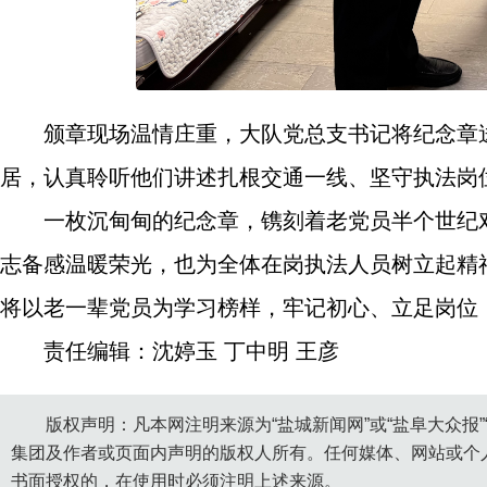
颁章现场温情庄重，大队党总支书记将纪念章
居，认真聆听他们讲述扎根交通一线、坚守执法岗
一枚沉甸甸的纪念章，镌刻着老党员半个世纪
志备感温暖荣光，也为全体在岗执法人员树立起精
将以老一辈党员为学习榜样，牢记初心、立足岗位
责任编辑：沈婷玉 丁中明 王彦
版权声明：凡本网注明来源为“盐城新闻网”或“盐阜大众报
集团及作者或页面内声明的版权人所有。任何媒体、网站或个
书面授权的，在使用时必须注明上述来源。