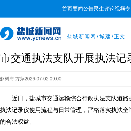
首页
要闻
公告
民生
评论
视频
专
盐城新闻网
/
城建
/
正文
市交通执法支队开展执法记
赵树海 方萍
2026-07-02 09:00
近日，盐城市交通运输综合行政执法支队道路
执法记录仪使用流程与日常管理，严格落实执法全
的合法权益。