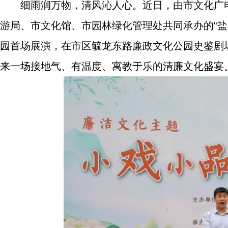
细雨润万物，清风沁人心。近日，由市文化广
游局、市文化馆、市园林绿化管理处共同承办的“
园首场展演，在市区毓龙东路廉政文化公园史鉴剧
来一场接地气、有温度、寓教于乐的清廉文化盛宴