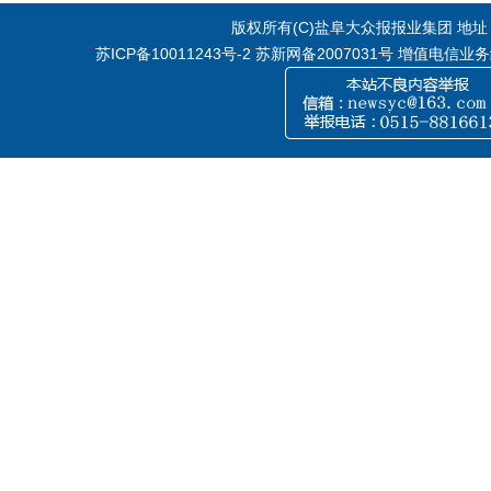
版权所有(C)盐阜大众报报业集团 地址：江
苏ICP备10011243号-2
苏新网备2007031号 增值电信业务