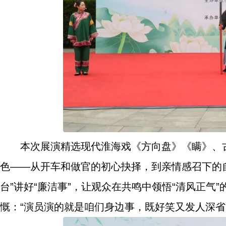
本次展演精选现代淮海戏《方向盘》《瞒》、
色——从开车和做官的初心抉择，到亲情感召下的
台”讲好“廉洁事”，让观众在共鸣中领悟“清风正
慨：“演员演的就是咱们身边事，既好笑又发人深省