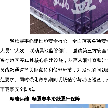
聚焦赛事临建设施安全核心，全面落实各项安
人员12人次，联动属地监管部门、邀请第三方安
资存放区等10处核心临建设施，从严从细排查整
员疏散通道等关键点位和薄弱环节，对发现的问题
范要求。同时强化赛事期间现场值守与动态巡查，
牢赛事安全防线。
精准运维 畅通赛事沿线通行保障