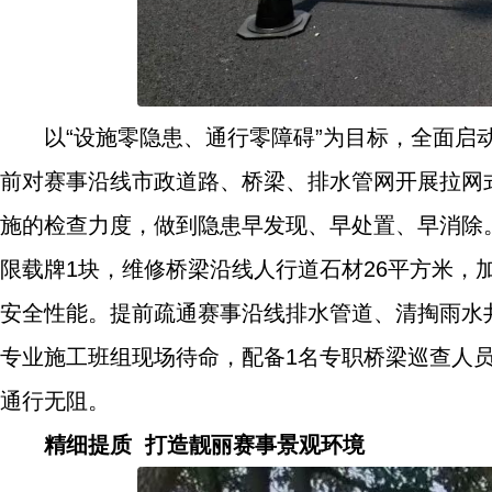
以“设施零隐患、通行零障碍”为目标，全面
前对赛事沿线市政道路、桥梁、排水管网开展拉网
施的检查力度，做到隐患早发现、早处置、早消除
限载牌1块，维修桥梁沿线人行道石材26平方米，
安全性能。提前疏通赛事沿线排水管道、清掏雨水
专业施工班组现场待命，配备1名专职桥梁巡查人
通行无阻。
精细提质 打造靓丽赛事景观环境