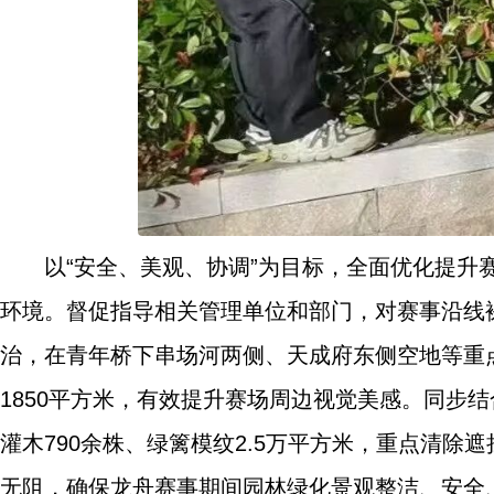
以“安全、美观、协调”为目标，全面优化提
环境。督促指导相关管理单位和部门，对赛事沿线
治，在青年桥下串场河两侧、天成府东侧空地等重
1850平方米，有效提升赛场周边视觉美感。同步
灌木790余株、绿篱模纹2.5万平方米，重点清
无阻，确保龙舟赛事期间园林绿化景观整洁、安全