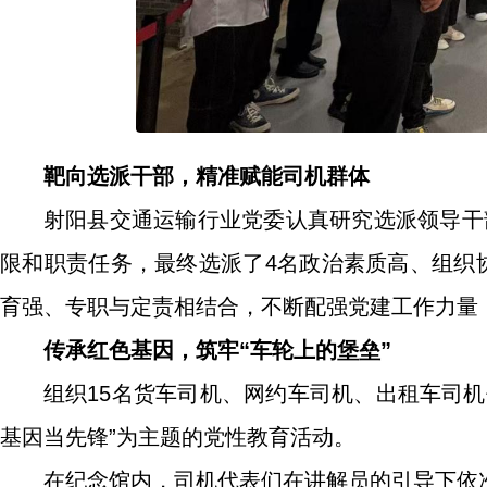
靶向选派干部，精准赋能司机群体
射阳县交通运输行业党委认真研究选派领导干部
限和职责任务，最终选派了4名政治素质高、组织
育强、专职与定责相结合，不断配强党建工作力量
传承红色基因，筑牢“车轮上的堡垒”
组织15名货车司机、网约车司机、出租车司
基因当先锋”为主题的党性教育活动。
在纪念馆内，司机代表们在讲解员的引导下依