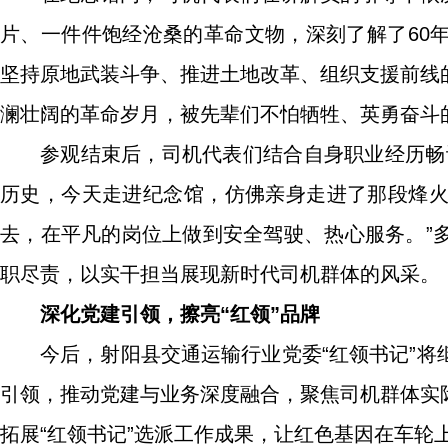
片、一件件饱经沧桑的革命文物，深刻了解了60
坚持原地武装斗争、推进土地改革、组织支援前线
澜壮阔的革命岁月，被先辈们不怕牺牲、英勇奋斗
参观结束后，司机代表们结合自身职业经历畅
历史，今天走进纪念馆，仿佛亲身走进了那段烽
去，在平凡的岗位上做到安全驾驶、热心服务。”
职尽责，以实干担当展现新时代司机群体的风采。
深化党建引领，擦亮“红领”品牌
今后，射阳县交通运输行业党委“红领书记”
引领，推动党建与业务深度融合，聚焦司机群体实
拓展“红领书记”选派工作成果，让红色基因在车轮