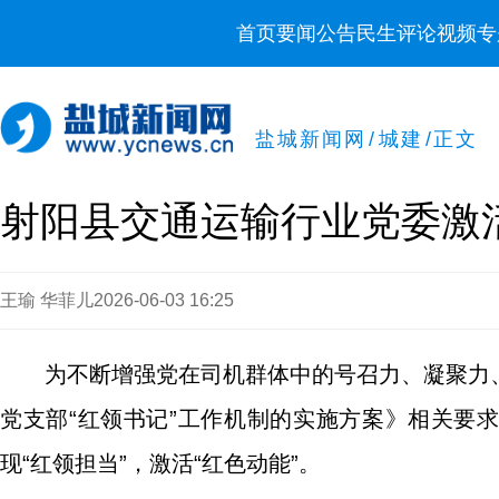
首页
要闻
公告
民生
评论
视频
专
盐城新闻网
/
城建
/
正文
射阳县交通运输行业党委激
王瑜 华菲儿
2026-06-03 16:25
为不断增强党在司机群体中的号召力、凝聚力
党支部“红领书记”工作机制的实施方案》相关要
现“红领担当”，激活“红色动能”。