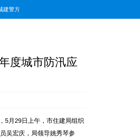
城建
警方
6年度城市防汛应
5月29日上午，市住建局组织
委员吴宏庆，局领导姚秀琴参