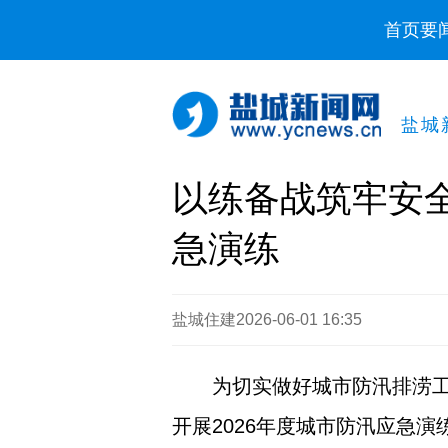
首页
要
盐城
以练备战筑牢安全
急演练
盐城住建
2026-06-01 16:35
为切实做好城市防汛排涝工
开展2026年度城市防汛应急