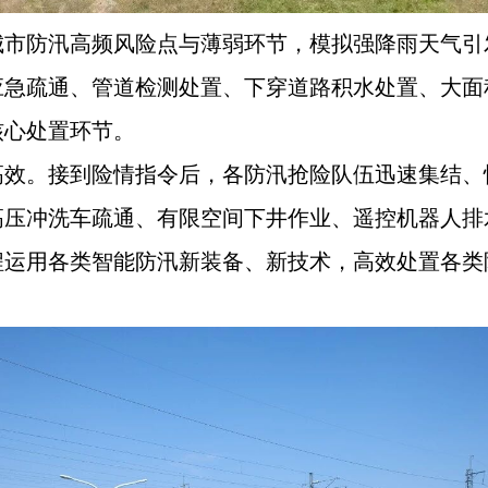
城市防汛高频风险点与薄弱环节，模拟强降雨天气引
应急疏通、管道检测处置、下穿道路积水处置、大面
核心处置环节。
高效。接到险情指令后，各防汛抢险队伍迅速集结、
高压冲洗车疏通、有限空间下井作业、遥控机器人排
程运用各类智能防汛新装备、新技术，高效处置各类