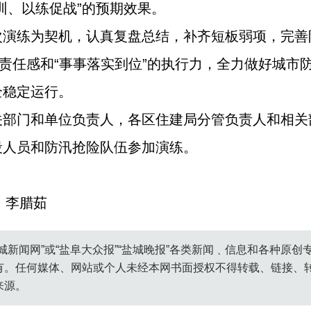
训、以练促战”的预期效果。
次演练为契机，认真复盘总结，补齐短板弱项，完善
的责任感和“事事落实到位”的执行力，全力做好城市
全稳定运行。
关部门和单位负责人，各区住建局分管负责人和相关
段人员和防汛抢险队伍参加演练。
 李腊茹
城新闻网”或“盐阜大众报”“盐城晚报”各类新闻﹑信息和各种原
有。任何媒体、网站或个人未经本网书面授权不得转载、链接、
来源。