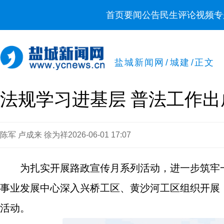
首页
要闻
公告
民生
评论
视频
专
盐城新闻网
/
城建
/
正文
法规学习进基层 普法工作出
陈军 卢成来 徐为祥
2026-06-01 17:07
为扎实开展路政宣传月系列活动，进一步筑牢
事业发展中心深入兴桥工区、黄沙河工区组织开展
活动。