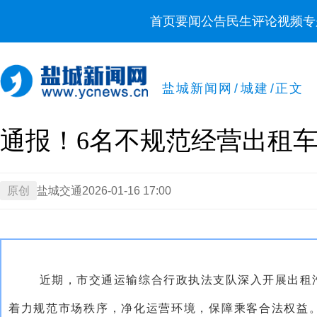
首页
要闻
公告
民生
评论
视频
专
盐城新闻网
/
城建
/
正文
通报！6名不规范经营出租
原创
盐城交通
2026-01-16 17:00
近期，市交通运输综合行政执法支队深入开展出租
着力规范市场秩序，净化运营环境，保障乘客合法权益