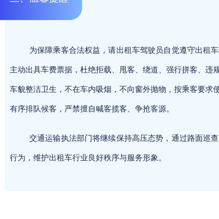
为保障乘客合法权益，请出租车驾驶员自觉遵守出租车
主动出具车费票据，杜绝拒载、甩客、绕道、强行拼客、违
车貌整洁卫生，不在车内吸烟，不向窗外抛物，按乘客要求
有序排队候客，严禁擅自喊客揽客、争抢客源。
交通运输执法部门将继续保持高压态势，通过路面巡查
行为，维护出租车行业良好秩序与服务形象。