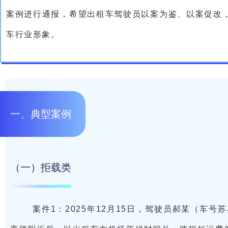
案例进行通报，希望出租车驾驶员以案为鉴、以案促改
车行业形象。
一、典型案例
（一）拒载类
案件1：2025年12月15日，驾驶员郝某（车号