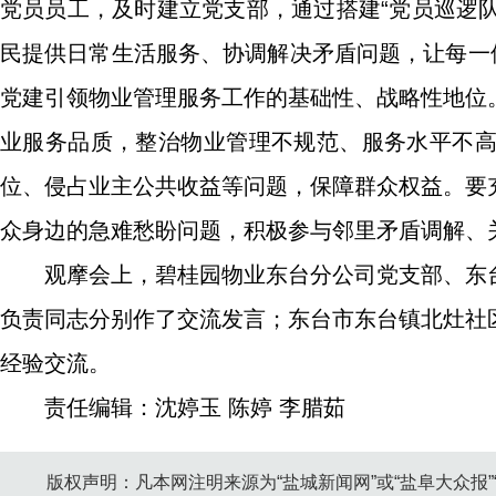
党员员工，及时建立党支部，通过搭建“党员巡逻队
民提供日常生活服务、协调解决矛盾问题，让每一
党建引领物业管理服务工作的基础性、战略性地位
业服务品质，整治物业管理不规范、服务水平不
位、侵占业主公共收益等问题，保障群众权益。要
众身边的急难愁盼问题，积极参与邻里矛盾调解、
观摩会上，碧桂园物业东台分公司党支部、东
负责同志分别作了交流发言；东台市东台镇北灶社
经验交流。
责任编辑：沈婷玉 陈婷 李腊茹
版权声明：凡本网注明来源为“盐城新闻网”或“盐阜大众报