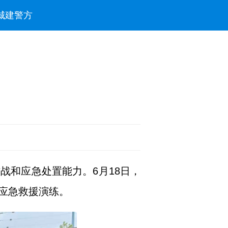
城建
警方
战和应急处置能力。6月18日，
应急救援演练。