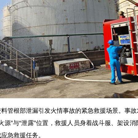
进料管根部泄漏引发火情事故的紧急救援场景。事故
火源”与“泄露”位置，救援人员身着战斗服、架设
成应急救援任务。