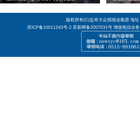
版权所有(C)盐阜大众报报业集团 地址：江
苏ICP备10011243号-2
苏新网备2007031号 增值电信业务